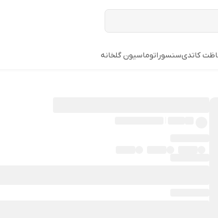
ظت کاتدی
سنسور
اتوماسیون گلخانه